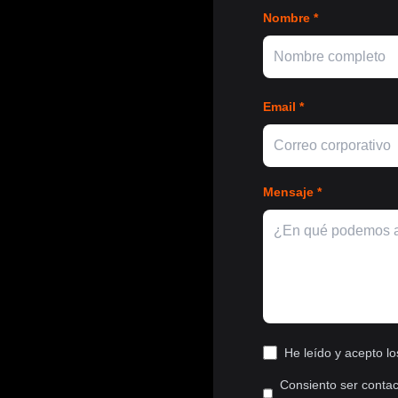
Nombre *
Email *
Mensaje *
He leído y acepto l
Consiento ser contac