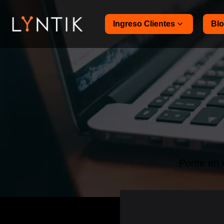
Ingreso Clientes
Bl
Ponte en 