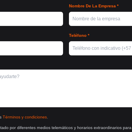
Nombre De La Empresa *
Teléfono *
os
Términos y condiciones
.
tado por diferentes medios telemáticos y horarios extraordinarios para