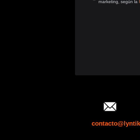
marketing, según la
Email:
contacto@lyntik
Envíenos un correo electrónico